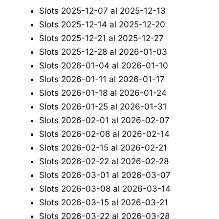
Slots 2025-12-07 al 2025-12-13
Slots 2025-12-14 al 2025-12-20
Slots 2025-12-21 al 2025-12-27
Slots 2025-12-28 al 2026-01-03
Slots 2026-01-04 al 2026-01-10
Slots 2026-01-11 al 2026-01-17
Slots 2026-01-18 al 2026-01-24
Slots 2026-01-25 al 2026-01-31
Slots 2026-02-01 al 2026-02-07
Slots 2026-02-08 al 2026-02-14
Slots 2026-02-15 al 2026-02-21
Slots 2026-02-22 al 2026-02-28
Slots 2026-03-01 al 2026-03-07
Slots 2026-03-08 al 2026-03-14
Slots 2026-03-15 al 2026-03-21
Slots 2026-03-22 al 2026-03-28