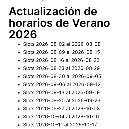
Actualización de
horarios de Verano
2026
Slots 2026-08-02 al 2026-08-08
Slots 2026-08-09 al 2026-08-15
Slots 2026-08-16 al 2026-08-22
Slots 2026-08-23 al 2026-08-29
Slots 2026-08-30 al 2026-09-05
Slots 2026-09-06 al 2026-09-12
Slots 2026-09-13 al 2026-09-19
Slots 2026-09-20 al 2026-09-26
Slots 2026-09-27 al 2026-10-03
Slots 2026-10-04 al 2026-10-10
Slots 2026-10-11 al 2026-10-17