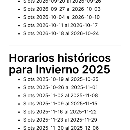
Slots 2026-09-20 al 2026-09-26
Slots 2026-09-27 al 2026-10-03
Slots 2026-10-04 al 2026-10-10
Slots 2026-10-11 al 2026-10-17
Slots 2026-10-18 al 2026-10-24
Horarios históricos
para Invierno 2025
Slots 2025-10-19 al 2025-10-25
Slots 2025-10-26 al 2025-11-01
Slots 2025-11-02 al 2025-11-08
Slots 2025-11-09 al 2025-11-15
Slots 2025-11-16 al 2025-11-22
Slots 2025-11-23 al 2025-11-29
Slots 2025-11-30 al 2025-12-06