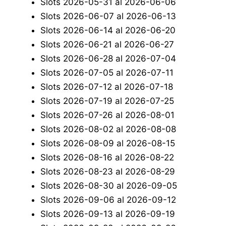
Slots 2026-05-31 al 2026-06-06
Slots 2026-06-07 al 2026-06-13
Slots 2026-06-14 al 2026-06-20
Slots 2026-06-21 al 2026-06-27
Slots 2026-06-28 al 2026-07-04
Slots 2026-07-05 al 2026-07-11
Slots 2026-07-12 al 2026-07-18
Slots 2026-07-19 al 2026-07-25
Slots 2026-07-26 al 2026-08-01
Slots 2026-08-02 al 2026-08-08
Slots 2026-08-09 al 2026-08-15
Slots 2026-08-16 al 2026-08-22
Slots 2026-08-23 al 2026-08-29
Slots 2026-08-30 al 2026-09-05
Slots 2026-09-06 al 2026-09-12
Slots 2026-09-13 al 2026-09-19