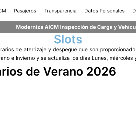
CM
Pasajeros
Transparencia
Datos Personales
D
Moderniza AICM Inspección de Carga y Vehícul
Slots
horarios de aterrizaje y despegue que son proporcionado
o e Invierno y se actualiza los días Lunes, miércoles y
arios de Verano 2026