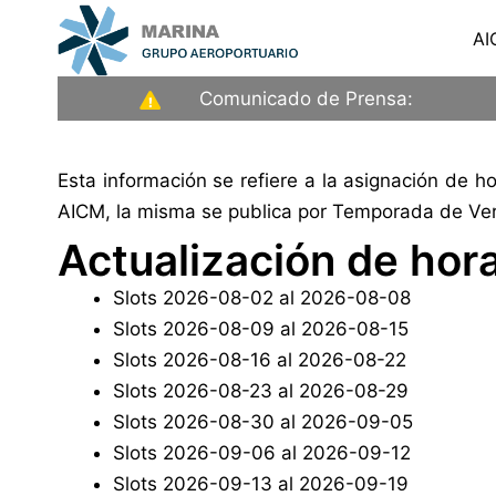
Saltar
AI
al
contenido
Aeropuerto
Comunicado de Prensa:
Internacional
de
Esta información se refiere a la asignación de 
la
AICM, la misma se publica por Temporada de Veran
Ciudad
de
Actualización de hor
México
Slots 2026-08-02 al 2026-08-08
Slots 2026-08-09 al 2026-08-15
Slots 2026-08-16 al 2026-08-22
Slots 2026-08-23 al 2026-08-29
Slots 2026-08-30 al 2026-09-05
Slots 2026-09-06 al 2026-09-12
Slots 2026-09-13 al 2026-09-19