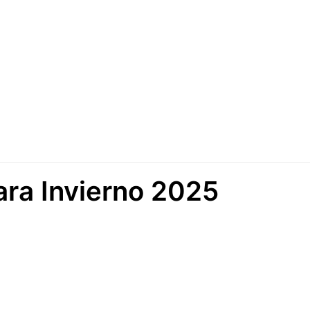
ara Invierno 2025