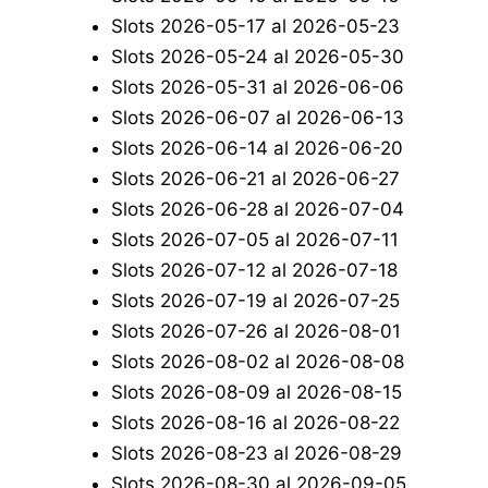
Slots 2026-05-17 al 2026-05-23
Slots 2026-05-24 al 2026-05-30
Slots 2026-05-31 al 2026-06-06
Slots 2026-06-07 al 2026-06-13
Slots 2026-06-14 al 2026-06-20
Slots 2026-06-21 al 2026-06-27
Slots 2026-06-28 al 2026-07-04
Slots 2026-07-05 al 2026-07-11
Slots 2026-07-12 al 2026-07-18
Slots 2026-07-19 al 2026-07-25
Slots 2026-07-26 al 2026-08-01
Slots 2026-08-02 al 2026-08-08
Slots 2026-08-09 al 2026-08-15
Slots 2026-08-16 al 2026-08-22
Slots 2026-08-23 al 2026-08-29
Slots 2026-08-30 al 2026-09-05