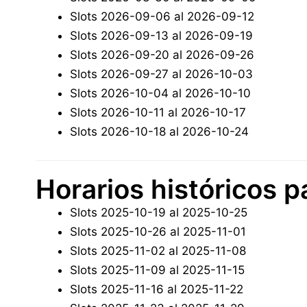
Slots 2026-09-06 al 2026-09-12
Slots 2026-09-13 al 2026-09-19
Slots 2026-09-20 al 2026-09-26
Slots 2026-09-27 al 2026-10-03
Slots 2026-10-04 al 2026-10-10
Slots 2026-10-11 al 2026-10-17
Slots 2026-10-18 al 2026-10-24
Horarios históricos p
Slots 2025-10-19 al 2025-10-25
Slots 2025-10-26 al 2025-11-01
Slots 2025-11-02 al 2025-11-08
Slots 2025-11-09 al 2025-11-15
Slots 2025-11-16 al 2025-11-22