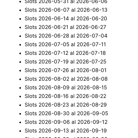
Slots 2026-05-31 al 2026-06-06
Slots 2026-06-07 al 2026-06-13
Slots 2026-06-14 al 2026-06-20
Slots 2026-06-21 al 2026-06-27
Slots 2026-06-28 al 2026-07-04
Slots 2026-07-05 al 2026-07-11
Slots 2026-07-12 al 2026-07-18
Slots 2026-07-19 al 2026-07-25
Slots 2026-07-26 al 2026-08-01
Slots 2026-08-02 al 2026-08-08
Slots 2026-08-09 al 2026-08-15
Slots 2026-08-16 al 2026-08-22
Slots 2026-08-23 al 2026-08-29
Slots 2026-08-30 al 2026-09-05
Slots 2026-09-06 al 2026-09-12
Slots 2026-09-13 al 2026-09-19