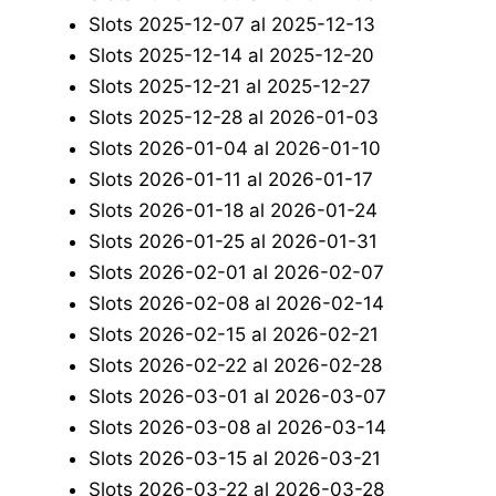
Slots 2025-12-07 al 2025-12-13
Slots 2025-12-14 al 2025-12-20
Slots 2025-12-21 al 2025-12-27
Slots 2025-12-28 al 2026-01-03
Slots 2026-01-04 al 2026-01-10
Slots 2026-01-11 al 2026-01-17
Slots 2026-01-18 al 2026-01-24
Slots 2026-01-25 al 2026-01-31
Slots 2026-02-01 al 2026-02-07
Slots 2026-02-08 al 2026-02-14
Slots 2026-02-15 al 2026-02-21
Slots 2026-02-22 al 2026-02-28
Slots 2026-03-01 al 2026-03-07
Slots 2026-03-08 al 2026-03-14
Slots 2026-03-15 al 2026-03-21
Slots 2026-03-22 al 2026-03-28