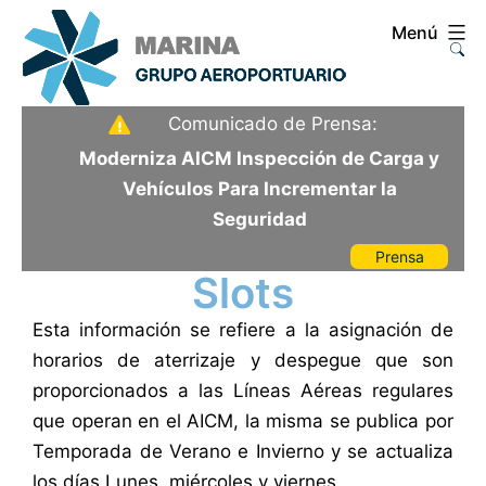
Saltar
Menú
al
contenido
Aeropuerto
Comunicado de Prensa:
Internacional
Moderniza AICM Inspección de Carga y
de
Vehículos Para Incrementar la
la
Seguridad
Ciudad
Prensa
de
Slots
México
Esta información se refiere a la asignación de
horarios de aterrizaje y despegue que son
proporcionados a las Líneas Aéreas regulares
que operan en el AICM, la misma se publica por
Temporada de Verano e Invierno y se actualiza
los días Lunes, miércoles y viernes.