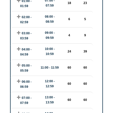
07:00 -
01:00 -
18
23
07:59
01:59
08:00 -
02:00 -
6
5
08:59
02:59
09:00 -
03:00 -
4
9
09:59
03:59
10:00 -
04:00 -
24
39
10:59
04:59
05:00 -
11:00 - 11:59
60
60
05:59
12:00 -
06:00 -
60
60
12:59
06:59
13:00 -
07:00 -
60
60
13:59
07:59