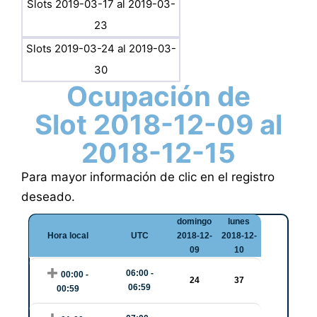
Slots 2019-03-17 al 2019-03-
23
Slots 2019-03-24 al 2019-03-
30
Ocupación de
Slot 2018-12-09 al
2018-12-15
Para mayor información de clic en el registro
deseado.
domingo
lunes
Hora local
UTC
2018-12-
2018-12-
09
10
06:00 -
00:00 -
24
37
06:59
00:59