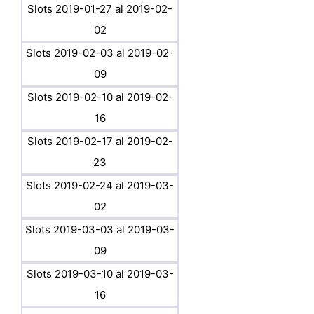
Slots 2019-01-27 al 2019-02-
02
Slots 2019-02-03 al 2019-02-
09
Slots 2019-02-10 al 2019-02-
16
Slots 2019-02-17 al 2019-02-
23
Slots 2019-02-24 al 2019-03-
02
Slots 2019-03-03 al 2019-03-
09
Slots 2019-03-10 al 2019-03-
16