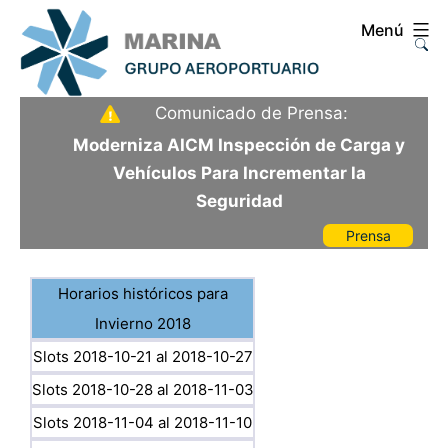
Saltar
Menú
al
contenido
Aeropuerto
Comunicado de Prensa:
Internacional
Moderniza AICM Inspección de Carga y
de
Vehículos Para Incrementar la
la
Seguridad
Ciudad
Prensa
de
México
Horarios históricos para
Invierno 2018
Slots 2018-10-21 al 2018-10-27
Slots 2018-10-28 al 2018-11-03
Slots 2018-11-04 al 2018-11-10