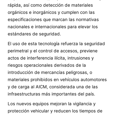
rápida, así como detección de materiales
orgánicos e inorgánicos y cumplen con las
especificaciones que marcan las normativas
nacionales e internacionales para elevar los
estándares de seguridad.
El uso de esta tecnología refuerza la seguridad
perimetral y el control de accesos, previene
actos de interferencia ilícita, intrusiones y
riesgos operacionales derivados de la
introducción de mercancías peligrosas, o
materiales prohibidos en vehículos automotores
y de carga al AICM, considerada una de las
infraestructuras más importantes del país.
Los nuevos equipos mejoran la vigilancia y
protección vehicular y reducen los tiempos de