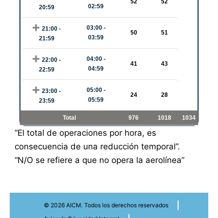
52
52
02:59
20:59
03:00 -
21:00 -
50
51
03:59
21:59
04:00 -
22:00 -
41
43
04:59
22:59
05:00 -
23:00 -
24
28
05:59
23:59
Total
976
1018
1034
“El total de operaciones por hora, es
consecuencia de una reducción temporal”.
“N/O se refiere a que no opera la aerolínea”
© 2026 AICM. Todos los derechos reservados