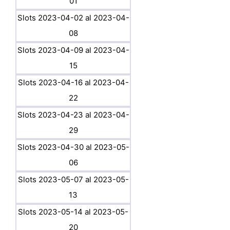
01
Slots 2023-04-02 al 2023-04-
08
Slots 2023-04-09 al 2023-04-
15
Slots 2023-04-16 al 2023-04-
22
Slots 2023-04-23 al 2023-04-
29
Slots 2023-04-30 al 2023-05-
06
Slots 2023-05-07 al 2023-05-
13
Slots 2023-05-14 al 2023-05-
20