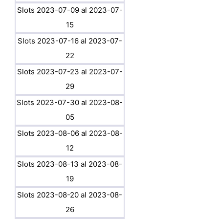
Slots 2023-07-09 al 2023-07-
15
Slots 2023-07-16 al 2023-07-
22
Slots 2023-07-23 al 2023-07-
29
Slots 2023-07-30 al 2023-08-
05
Slots 2023-08-06 al 2023-08-
12
Slots 2023-08-13 al 2023-08-
19
Slots 2023-08-20 al 2023-08-
26